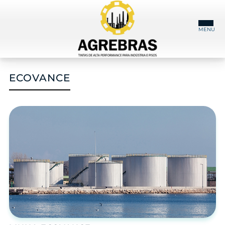
INÍCIO
ECOVANCE
AGREBRAS
NOSSOS PRODUTOS
CASES
VÍDEOS
BOLETINS TÉCNICOS
FALE CONOSCO