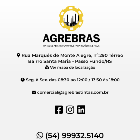
Rua Marquês de Monte Alegre, nº.290 Térreo
Bairro Santa Maria - Passo Fundo/RS
Ver mapa de localização
Seg. à Sex. das 08:30 ao 12:00 / 13:30 às 18:00
comercial@agrebrastintas.com.br
(54) 99932.5140